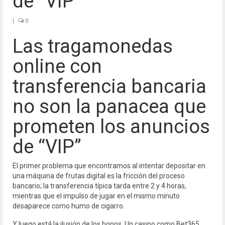
de “VIP”
|
0
Las tragamonedas
online con
transferencia bancaria
no son la panacea que
prometen los anuncios
de “VIP”
El primer problema que encontramos al intentar depositar en
una máquina de frutas digital es la fricción del proceso
bancario; la transferencia típica tarda entre 2 y 4 horas,
mientras que el impulso de jugar en el mismo minuto
desaparece como humo de cigarro.
Y luego está la ilusión de los bonos. Un casino como Bet365