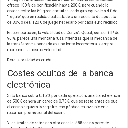
ofrece 100 % de bonificación hasta 200 €, pero cuando lo
divides entre los 50 giros gratuitos, cada giro equivale a 4 € de
“regalo” que en realidad está atado a un requisito de apuesta
de 30×, o sea, 120 € de juego necesario por cada euro recibido.
En comparación, la volatilidad de Gonzo’s Quest, con su RTP de
96 %, parece una montaña rusa, mientras que la mecánica de
la transferencia bancaria es una lenta locomotora, siempre
marcando la misma velocidad.
Pero la realidad es cruda.
Costes ocultos de la banca
electrónica
Si tu banco cobra 0,15 % por cada operación, una transferencia
de 500 € genera un cargo de 0,75 €, que se resta antes de que
el casino siquiera lo registre; esa pérdida es invisible en el
resumen promocional del casino.
Y los límites de retiro son otro escollo: 888casino permite