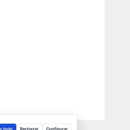
r todo
Rechazar
Configurar