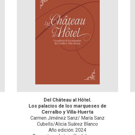
Del Château al Hôtel.
Los palacios de los marqueses de
Cerralbo y Villa-Huerta
Carmen Jiménez Sanz/ María Sanz
Cubells/Alicia Suárez Blanco
Año edición: 2024