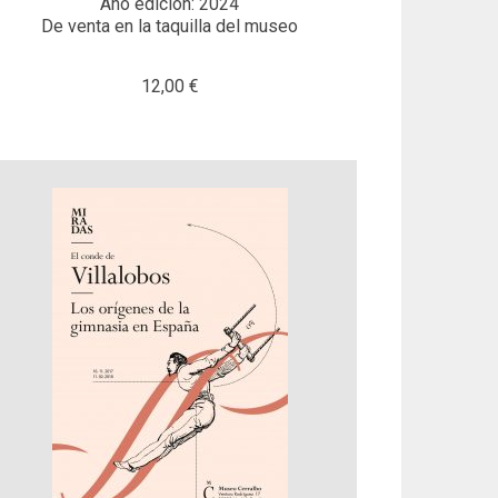
Año edición: 2024
De venta en la taquilla del museo
12,00 €