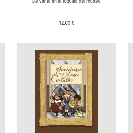
De venta en la taquilla del museo
12,00 €