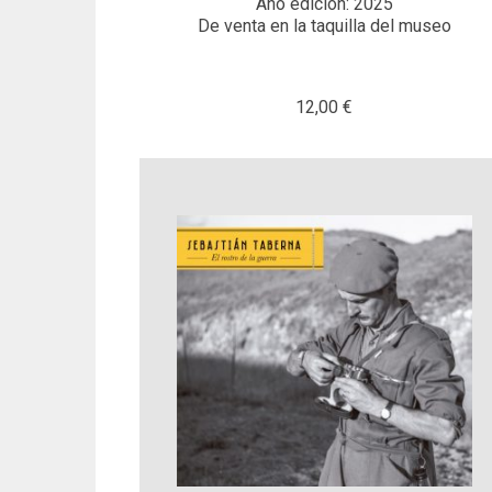
Año edición: 2025
De venta en la taquilla del museo
12,00 €