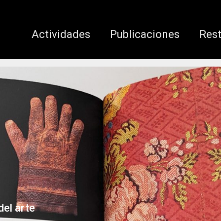
Actividades
Publicaciones
Res
el arte