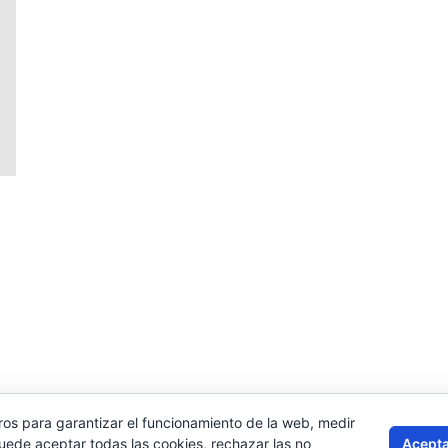
ros para garantizar el funcionamiento de la web, medir
Acepta
Puede aceptar todas las cookies, rechazar las no