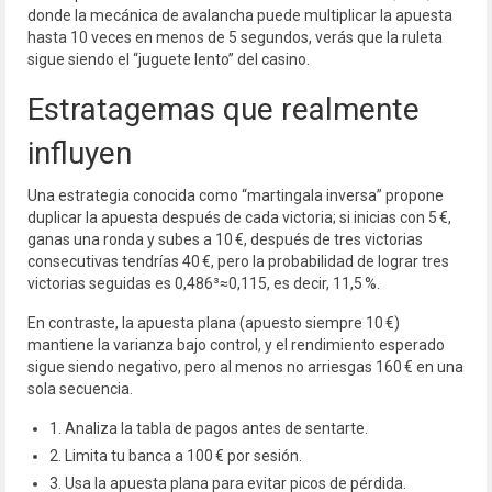
donde la mecánica de avalancha puede multiplicar la apuesta
hasta 10 veces en menos de 5 segundos, verás que la ruleta
sigue siendo el “juguete lento” del casino.
Estratagemas que realmente
influyen
Una estrategia conocida como “martingala inversa” propone
duplicar la apuesta después de cada victoria; si inicias con 5 €,
ganas una ronda y subes a 10 €, después de tres victorias
consecutivas tendrías 40 €, pero la probabilidad de lograr tres
victorias seguidas es 0,486³≈0,115, es decir, 11,5 %.
En contraste, la apuesta plana (apuesto siempre 10 €)
mantiene la varianza bajo control, y el rendimiento esperado
sigue siendo negativo, pero al menos no arriesgas 160 € en una
sola secuencia.
1. Analiza la tabla de pagos antes de sentarte.
2. Limita tu banca a 100 € por sesión.
3. Usa la apuesta plana para evitar picos de pérdida.