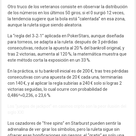
Otro truco de los veteranos consiste en observar la distribución
de los números en los últimos 50 giros; si el 0 surgió 12 veces,
la tendencia sugiere que la bola está “calentada” en esa zona,
aunque la ruleta sigue siendo aleatoria.
La “regla del 3‑2‑1” aplicada en PokerStars, aunque diseñada
para torneos, se adapta a la ruleta: después de 3 pérdidas
consecutivas, reduce la apuesta al 20 % del bankroll original, y
tras 2 victorias, aumenta al 120 %; la matemática muestra que
este método corta la exposición en un 33 %.
En la práctica, si tu bankroll inicial es de 200 €, tras tres pérdidas
consecutivas con una apuesta de 20 € cada una, terminarías
con 140 €, y al aplicar la regla subirías a 240 € solo si logras 2
victorias seguidas, lo cual ocurre con probabilidad de
0,486²≈0,236, o 23,6 %.
Los “juegos de jackpot” en casinos cripto son la peor ilusión del
siglo XXI
Los cazadores de “free spins” en Starburst pueden sentir la
adrenalina de ver girar los símbolos, pero la ruleta sigue sin
ofrecer esas bonificaciones sin riesgos; el “gratis” es solo una