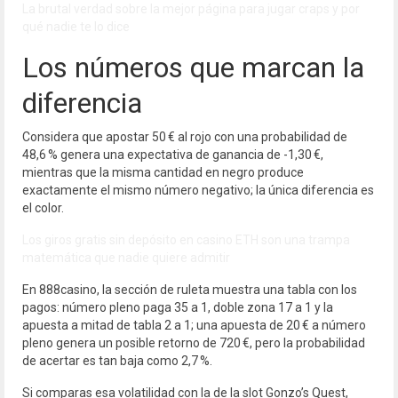
La brutal verdad sobre la mejor página para jugar craps y por
qué nadie te lo dice
Los números que marcan la
diferencia
Considera que apostar 50 € al rojo con una probabilidad de
48,6 % genera una expectativa de ganancia de -1,30 €,
mientras que la misma cantidad en negro produce
exactamente el mismo número negativo; la única diferencia es
el color.
Los giros gratis sin depósito en casino ETH son una trampa
matemática que nadie quiere admitir
En 888casino, la sección de ruleta muestra una tabla con los
pagos: número pleno paga 35 a 1, doble zona 17 a 1 y la
apuesta a mitad de tabla 2 a 1; una apuesta de 20 € a número
pleno genera un posible retorno de 720 €, pero la probabilidad
de acertar es tan baja como 2,7 %.
Si comparas esa volatilidad con la de la slot Gonzo’s Quest,