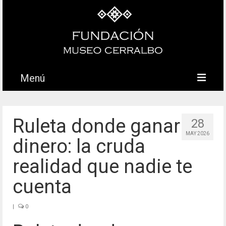
Menú
Actividades
Ruleta donde ganar
28
Publicaciones
MAY 2026
dinero: la cruda
Restauraciones
realidad que nadie te
Visitas Privadas
cuenta
|
0