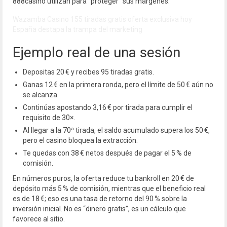
888casino utilizan para “proteger” sus márgenes.
Wazamba Casino 155 tiradas gratis oferta exclusiva hoy
España destapa la trampa del marketing
Ejemplo real de una sesión
Depositas 20 € y recibes 95 tiradas gratis.
Ganas 12 € en la primera ronda, pero el límite de 50 € aún no
se alcanza.
Continúas apostando 3,16 € por tirada para cumplir el
requisito de 30×.
Al llegar a la 70ª tirada, el saldo acumulado supera los 50 €,
pero el casino bloquea la extracción.
Te quedas con 38 € netos después de pagar el 5 % de
comisión.
En números puros, la oferta reduce tu bankroll en 20 € de
depósito más 5 % de comisión, mientras que el beneficio real
es de 18 €; eso es una tasa de retorno del 90 % sobre la
inversión inicial. No es “dinero gratis”, es un cálculo que
favorece al sitio.