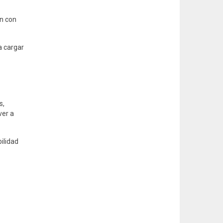
on con
a cargar
s,
ver a
ilidad