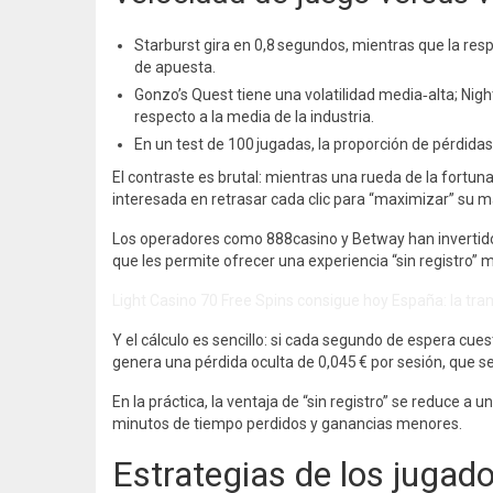
Starburst gira en 0,8 segundos, mientras que la res
de apuesta.
Gonzo’s Quest tiene una volatilidad media‑alta; Nig
respecto a la media de la industria.
En un test de 100 jugadas, la proporción de pérdidas
El contraste es brutal: mientras una rueda de la fortun
interesada en retrasar cada clic para “maximizar” su 
Los operadores como 888casino y Betway han invertido
que les permite ofrecer una experiencia “sin registro” m
Light Casino 70 Free Spins consigue hoy España: la tr
Y el cálculo es sencillo: si cada segundo de espera cue
genera una pérdida oculta de 0,045 € por sesión, que 
En la práctica, la ventaja de “sin registro” se reduce a 
minutos de tiempo perdidos y ganancias menores.
Estrategias de los jugad