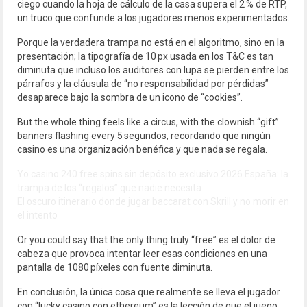
ciego cuando la hoja de cálculo de la casa supera el 2 % de RTP,
un truco que confunde a los jugadores menos experimentados.
Porque la verdadera trampa no está en el algoritmo, sino en la
presentación; la tipografía de 10 px usada en los T&C es tan
diminuta que incluso los auditores con lupa se pierden entre los
párrafos y la cláusula de “no responsabilidad por pérdidas”
desaparece bajo la sombra de un icono de “cookies”.
But the whole thing feels like a circus, with the clownish “gift”
banners flashing every 5 segundos, recordando que ningún
casino es una organización benéfica y que nada se regala.
Yo casino 240 free spins sin depósito exclusivo 2026 España: la
trampa de los “regalos” que nadie necesita
El oscuro itinerario donde jugar baccarat con Skrill y no morir en
el intento
Or you could say that the only thing truly “free” es el dolor de
cabeza que provoca intentar leer esas condiciones en una
pantalla de 1080 píxeles con fuente diminuta.
En conclusión, la única cosa que realmente se lleva el jugador
con “lucky casino con ethereum” es la lección de que el juego