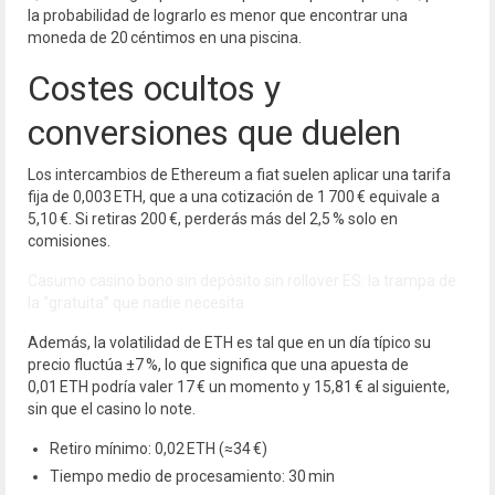
la probabilidad de lograrlo es menor que encontrar una
moneda de 20 céntimos en una piscina.
Costes ocultos y
conversiones que duelen
Los intercambios de Ethereum a fiat suelen aplicar una tarifa
fija de 0,003 ETH, que a una cotización de 1 700 € equivale a
5,10 €. Si retiras 200 €, perderás más del 2,5 % solo en
comisiones.
Casumo casino bono sin depósito sin rollover ES: la trampa de
la “gratuita” que nadie necesita
Además, la volatilidad de ETH es tal que en un día típico su
precio fluctúa ±7 %, lo que significa que una apuesta de
0,01 ETH podría valer 17 € un momento y 15,81 € al siguiente,
sin que el casino lo note.
Retiro mínimo: 0,02 ETH (≈34 €)
Tiempo medio de procesamiento: 30 min