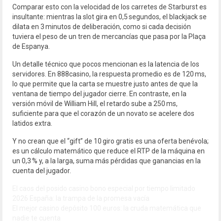
Comparar esto con la velocidad de los carretes de Starburst es
insultante: mientras la slot gira en 0,5 segundos, el blackjack se
dilata en 3 minutos de deliberación, como si cada decisión
tuviera el peso de un tren de mercancías que pasa por la Plaça
de Espanya.
Un detalle técnico que pocos mencionan es la latencia de los
servidores. En 888casino, la respuesta promedio es de 120 ms,
lo que permite que la carta se muestre justo antes de que la
ventana de tiempo del jugador cierre. En contraste, en la
versión móvil de William Hill, el retardo sube a 250 ms,
suficiente para que el corazón de un novato se acelere dos
latidos extra.
Y no crean que el “gift” de 10 giro gratis es una oferta benévola;
es un cálculo matemático que reduce el RTP de la máquina en
un 0,3 % y, a la larga, suma más pérdidas que ganancias en la
cuenta del jugador.
El caos del posido casino bono especial por tiempo limitado
2026 España: la trampa de la promesa vacía
El mejor casino depósito 100 euros: la cruda matemática que
nadie te cuenta