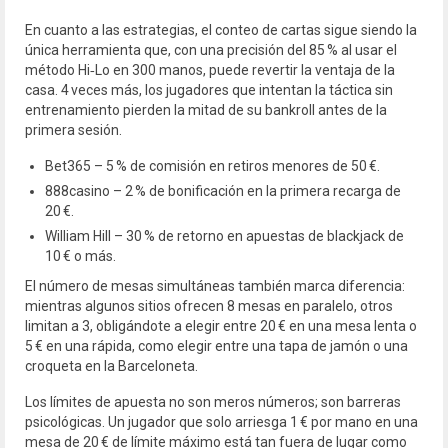
En cuanto a las estrategias, el conteo de cartas sigue siendo la
única herramienta que, con una precisión del 85 % al usar el
método Hi‑Lo en 300 manos, puede revertir la ventaja de la
casa. 4 veces más, los jugadores que intentan la táctica sin
entrenamiento pierden la mitad de su bankroll antes de la
primera sesión.
Bet365 – 5 % de comisión en retiros menores de 50 €.
888casino – 2 % de bonificación en la primera recarga de
20 €.
William Hill – 30 % de retorno en apuestas de blackjack de
10 € o más.
El número de mesas simultáneas también marca diferencia:
mientras algunos sitios ofrecen 8 mesas en paralelo, otros
limitan a 3, obligándote a elegir entre 20 € en una mesa lenta o
5 € en una rápida, como elegir entre una tapa de jamón o una
croqueta en la Barceloneta.
Los límites de apuesta no son meros números; son barreras
psicológicas. Un jugador que solo arriesga 1 € por mano en una
mesa de 20 € de límite máximo está tan fuera de lugar como