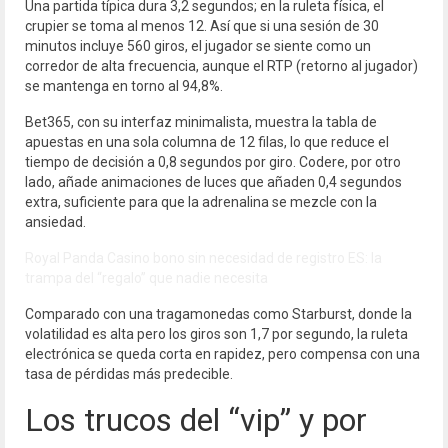
Una partida típica dura 3,2 segundos; en la ruleta física, el
crupier se toma al menos 12. Así que si una sesión de 30
minutos incluye 560 giros, el jugador se siente como un
corredor de alta frecuencia, aunque el RTP (retorno al jugador)
se mantenga en torno al 94,8%.
Bet365, con su interfaz minimalista, muestra la tabla de
apuestas en una sola columna de 12 filas, lo que reduce el
tiempo de decisión a 0,8 segundos por giro. Codere, por otro
lado, añade animaciones de luces que añaden 0,4 segundos
extra, suficiente para que la adrenalina se mezcle con la
ansiedad.
Royal Panda Casino bono sin necesidad de registro ES: la
trampa del “regalo” que nadie necesita
Comparado con una tragamonedas como Starburst, donde la
volatilidad es alta pero los giros son 1,7 por segundo, la ruleta
electrónica se queda corta en rapidez, pero compensa con una
tasa de pérdidas más predecible.
Los trucos del “vip” y por