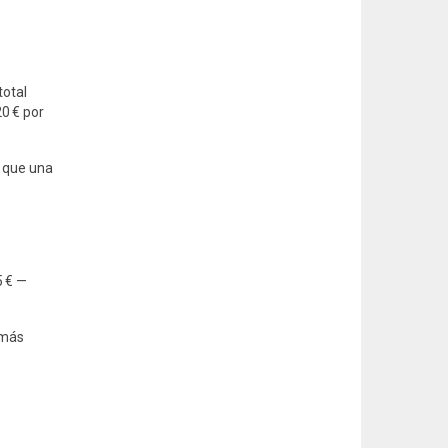
total
20 € por
s que una
5 € —
 más