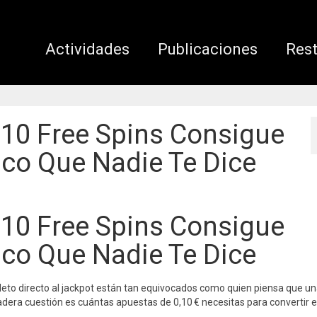
Actividades
Publicaciones
Res
110 Free Spins Consigue
uco Que Nadie Te Dice
110 Free Spins Consigue
uco Que Nadie Te Dice
oleto directo al jackpot están tan equivocados como quien piensa que u
adera cuestión es cuántas apuestas de 0,10 € necesitas para convertir 