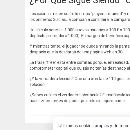
Los casinos miden su éxito en los “players retained” y 
los primeros 30 días, la compañía considera la campaña 
Un cálculo sencillo: 1.000 nuevos usuarios × 100 € = 100
depósito promedio × 1.000). El margen de beneficio sup
Y mientras tanto, el jugador se queda mirando la pant
despacio que la descarga de una página web en 3G.
La frase “free” está entre comillas porque, en realidad
comprometer capital que quizás no tenías destinado al
¿Y la verdadera lección? Que una oferta de 110 giros e
solución.
¿Sabes cuál es el verdadero obstáculo? El minúsculo ico
hacer zoom antes de poder pulsarlo sin equivocarse.
Utilizamos cookies propias y de terce