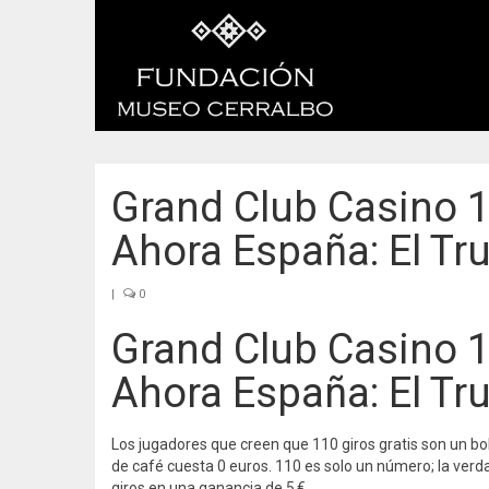
Grand Club Casino 
Ahora España: El Tr
|
0
Grand Club Casino 
Ahora España: El Tr
Los jugadores que creen que 110 giros gratis son un b
de café cuesta 0 euros. 110 es solo un número; la verd
giros en una ganancia de 5 €.