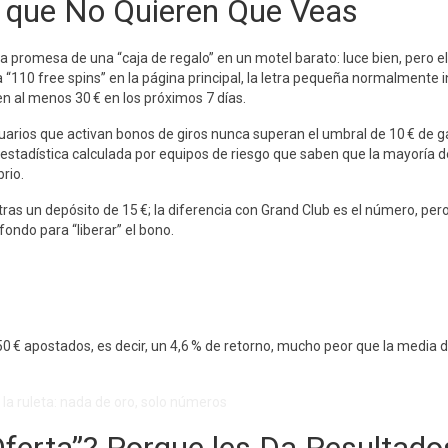
 que No Quieren Que Veas
promesa de una “caja de regalo” en un motel barato: luce bien, pero el 
 “110 free spins” en la página principal, la letra pequeña normalmente i
n al menos 30 € en los próximos 7 días.
uarios que activan bonos de giros nunca superan el umbral de 10 € de 
estadística calculada por equipos de riesgo que saben que la mayoría d
rio.
tras un depósito de 15 €; la diferencia con Grand Club es el número, pero
fondo para “liberar” el bono.
0 € apostados, es decir, un 4,6 % de retorno, mucho peor que la media d
 la ruleta: nada de oro, solo números
ferta”? Porque les Da Resultado