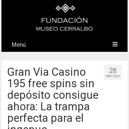
Menú
Actividades
Gran Via Casino
28
Publicaciones
MAY 2026
195 free spins sin
Restauraciones
depósito consigue
Visitas Privadas
ahora: La trampa
perfecta para el