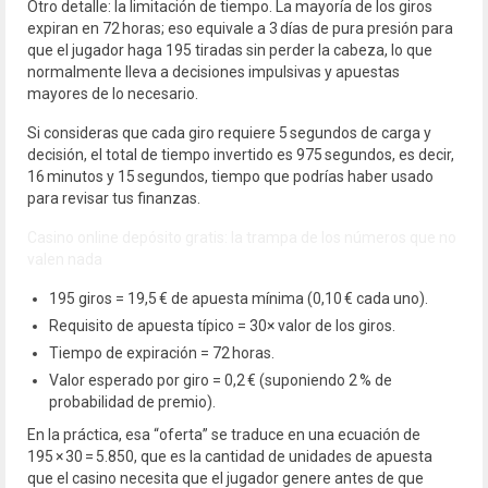
Otro detalle: la limitación de tiempo. La mayoría de los giros
expiran en 72 horas; eso equivale a 3 días de pura presión para
que el jugador haga 195 tiradas sin perder la cabeza, lo que
normalmente lleva a decisiones impulsivas y apuestas
mayores de lo necesario.
Si consideras que cada giro requiere 5 segundos de carga y
decisión, el total de tiempo invertido es 975 segundos, es decir,
16 minutos y 15 segundos, tiempo que podrías haber usado
para revisar tus finanzas.
Casino online depósito gratis: la trampa de los números que no
valen nada
195 giros = 19,5 € de apuesta mínima (0,10 € cada uno).
Requisito de apuesta típico = 30× valor de los giros.
Tiempo de expiración = 72 horas.
Valor esperado por giro = 0,2 € (suponiendo 2 % de
probabilidad de premio).
En la práctica, esa “oferta” se traduce en una ecuación de
195 × 30 = 5.850, que es la cantidad de unidades de apuesta
que el casino necesita que el jugador genere antes de que