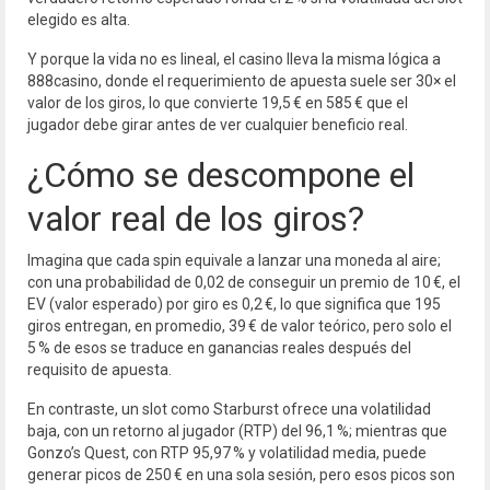
elegido es alta.
Y porque la vida no es lineal, el casino lleva la misma lógica a
888casino, donde el requerimiento de apuesta suele ser 30× el
valor de los giros, lo que convierte 19,5 € en 585 € que el
jugador debe girar antes de ver cualquier beneficio real.
¿Cómo se descompone el
valor real de los giros?
Imagina que cada spin equivale a lanzar una moneda al aire;
con una probabilidad de 0,02 de conseguir un premio de 10 €, el
EV (valor esperado) por giro es 0,2 €, lo que significa que 195
giros entregan, en promedio, 39 € de valor teórico, pero solo el
5 % de esos se traduce en ganancias reales después del
requisito de apuesta.
En contraste, un slot como Starburst ofrece una volatilidad
baja, con un retorno al jugador (RTP) del 96,1 %; mientras que
Gonzo’s Quest, con RTP 95,97 % y volatilidad media, puede
generar picos de 250 € en una sola sesión, pero esos picos son