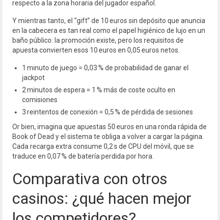
respecto a la zona horaria del jugador español.
Y mientras tanto, el “gift” de 10 euros sin depósito que anuncia
en la cabecera es tan real como el papel higiénico de lujo en un
baño público: la promoción existe, pero los requisitos de
apuesta convierten esos 10 euros en 0,05 euros netos.
1 minuto de juego = 0,03 % de probabilidad de ganar el
jackpot
2 minutos de espera = 1 % más de coste oculto en
comisiones
3 reintentos de conexión = 0,5 % de pérdida de sesiones
Or bien, imagina que apuestas 50 euros en una ronda rápida de
Book of Dead y el sistema te obliga a volver a cargar la página.
Cada recarga extra consume 0,2 s de CPU del móvil, que se
traduce en 0,07 % de batería perdida por hora.
Comparativa con otros
casinos: ¿qué hacen mejor
los competidores?