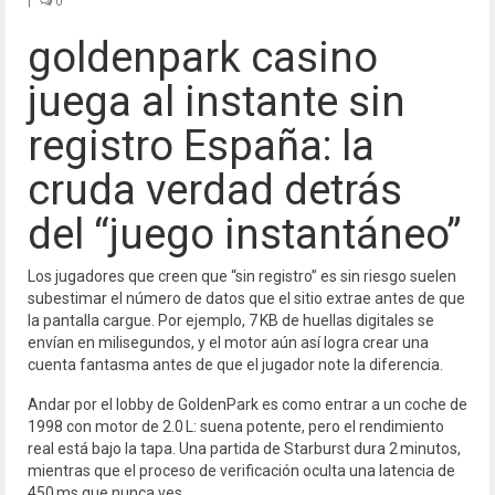
|
0
goldenpark casino
juega al instante sin
registro España: la
cruda verdad detrás
del “juego instantáneo”
Los jugadores que creen que “sin registro” es sin riesgo suelen
subestimar el número de datos que el sitio extrae antes de que
la pantalla cargue. Por ejemplo, 7 KB de huellas digitales se
envían en milisegundos, y el motor aún así logra crear una
cuenta fantasma antes de que el jugador note la diferencia.
Andar por el lobby de GoldenPark es como entrar a un coche de
1998 con motor de 2.0 L: suena potente, pero el rendimiento
real está bajo la tapa. Una partida de Starburst dura 2 minutos,
mientras que el proceso de verificación oculta una latencia de
450 ms que nunca ves.