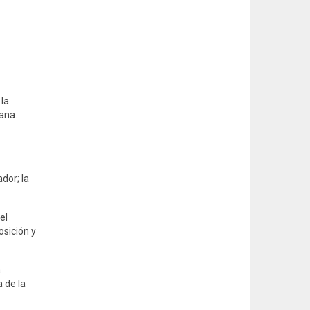
 la
ana.
dor; la
el
osición y
a
a de la