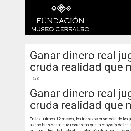
Ganar dinero real j
cruda realidad que n
|
0
Ganar dinero real j
cruda realidad que n
En los últimos 12 meses, los ingresos promedio de los 
suena bien hasta que recuerdas que la mayoría de los j
por la gestión de bankroll y la elección de juegos con v