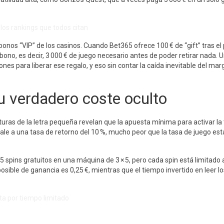
 los rankings que todos citan
onos “VIP” de los casinos. Cuando Bet365 ofrece 100 € de “gift” tras el
bono, es decir, 3 000 € de juego necesario antes de poder retirar nada. 
es para liberar ese regalo, y eso sin contar la caída inevitable del mar
 su verdadero coste oculto
cturas de la letra pequeña revelan que la apuesta mínima para activar la 
ivale a una tasa de retorno del 10 %, mucho peor que la tasa de juego es
5 spins gratuitos en una máquina de 3 × 5, pero cada spin está limitado 
sible de ganancia es 0,25 €, mientras que el tiempo invertido en leer lo
ta por tiempo limitado