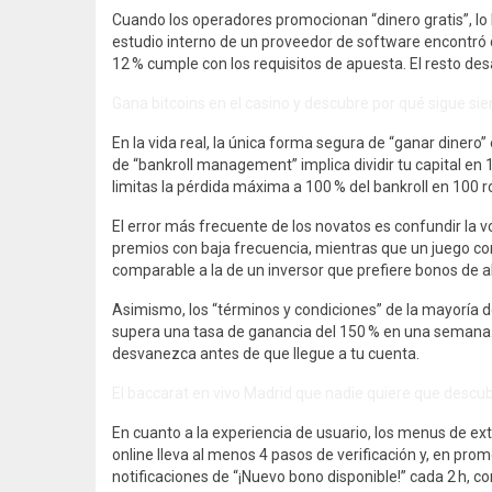
Cuando los operadores promocionan “dinero gratis”, lo 
estudio interno de un proveedor de software encontró qu
12 % cumple con los requisitos de apuesta. El resto desap
Gana bitcoins en el casino y descubre por qué sigue sie
En la vida real, la única forma segura de “ganar dine
de “bankroll management” implica dividir tu capital en 
limitas la pérdida máxima a 100 % del bankroll en 100
El error más frecuente de los novatos es confundir la 
premios con baja frecuencia, mientras que un juego 
comparable a la de un inversor que prefiere bonos de a
Asimismo, los “términos y condiciones” de la mayoría de
supera una tasa de ganancia del 150 % en una semana. E
desvanezca antes de que llegue a tu cuenta.
El baccarat en vivo Madrid que nadie quiere que descu
En cuanto a la experiencia de usuario, los menus de ex
online lleva al menos 4 pasos de verificación y, en prom
notificaciones de “¡Nuevo bono disponible!” cada 2 h, co