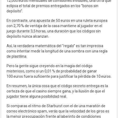
12,000 euros mensuales de comisiones invisibles, una cifra que
eclipsa el total de premios entregados en los “bonos sin
depósito”.
En contraste, una apuesta de 50 euros en una ruleta europea
con 2,70 % de ventaja de la casa mantiene al jugador en el
juego durante 3,5 horas, una duración que los códigos sin
depósito nunca alcanzan.
Así, la verdadera matemática del “regalo” es tan imprecisa
como intentar medir la longitud de una sombra con una regla
de plastilina.
Pero la gente sigue creyendo en la magia del código
misterioso, como si un 0,01 % de probabilidad de ganar
100 euros fuera suficiente para justificar la pérdida de 10 euros.
En resumen, la única cosa que el código secreto entrega es la
certeza de que el casino siempre gana, y la ilusión de que el
jugador tiene alguna posibilidad real.
Si comparas el ritmo de Starburst con el de una maratón de
correo electrónico spam, verás que la velocidad de los giros es
la menor preocupación frente al laberinto de condiciones