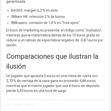
garantizada.
Bet365: margen 5,3 % en slots
William Hill: retención 2 % de bonos
888casino: comisión de 1,8 % en “free spins”
El truco de marketing es presentar el código como “exclusivo”,
mientras que la matemática detrás de los 10 euros gratis se
reduce a un cálculo de expectativa negativo de -0,87 euros por
sesión.
Comparaciones que ilustran la
ilusión
Un jugador que apuesta 5 euros en una mesa de ruleta con
2,70 % de ventaja de la casa gana en promedio 4,86 euros,
mientras que el mismo jugador que usa el bono sin depósito
pierde 5,43 euros en una hora de juego.
Casino con Bitcoin y retiro PayPal: La cruda matemática detrás
del “regalo” digital