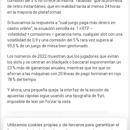
comisión del 5 % no ofrece la misma “facilidad” que la promesa
de retiro instantáneo, que en realidad tarda al menos 24 horas
en la mayoría de plataformas.
Si buscamos la respuesta a “cual juego paga más dinero en
casino online”, la ecuación sencilla es: 1 × RTP –
volatilidad + comisiones = ganancia neta; cualquier slot con una
volatilidad de 0,9 y una comisión del 5 % rara vez supera al
99,5 % de un juego de mesa bien gestionado.
Los números de 2022 muestran que los jugadores que evitan
los slots y se centran en blackjack o baccarat experimentan un
23 % más de ganancias anuales, mientras que los que se
aferran a las máquinas con 20 líneas de pago terminan en rojo
78 % del tiempo.
Y ahora, una pequeña queja: la interfaz de la sección de
apuestas rápidas sigue usando una tipografía de 9 pt,
imposible de leer sin forzar la vista.
El casino en fuerteventura que no es un paraíso para los
ingenuos
Utilizamos cookies propias y de terceros para garantizar el