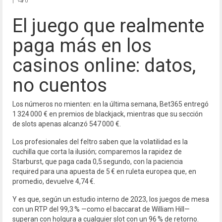
|
0
El juego que realmente
paga más en los
casinos online: datos,
no cuentos
Los números no mienten: en la última semana, Bet365 entregó
1 324 000 € en premios de blackjack, mientras que su sección
de slots apenas alcanzó 547 000 €.
Los profesionales del feltro saben que la volatilidad es la
cuchilla que corta la ilusión; comparemos la rapidez de
Starburst, que paga cada 0,5 segundo, con la paciencia
required para una apuesta de 5 € en ruleta europea que, en
promedio, devuelve 4,74 €.
Y es que, según un estudio interno de 2023, los juegos de mesa
con un RTP del 99,3 % —como el baccarat de William Hill—
superan con holgura a cualquier slot con un 96 % de retorno.