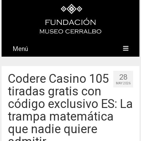
Menú
Actividades
Codere Casino 105
28
Publicaciones
MAY 2026
tiradas gratis con
Restauraciones
código exclusivo ES: La
Visitas Privadas
trampa matemática
que nadie quiere