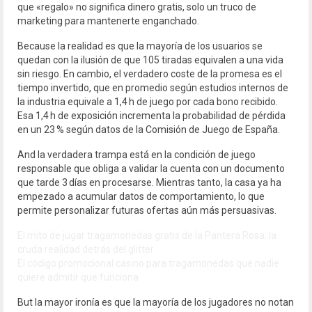
que «regalo» no significa dinero gratis, solo un truco de
marketing para mantenerte enganchado.
Because la realidad es que la mayoría de los usuarios se
quedan con la ilusión de que 105 tiradas equivalen a una vida
sin riesgo. En cambio, el verdadero coste de la promesa es el
tiempo invertido, que en promedio según estudios internos de
la industria equivale a 1,4 h de juego por cada bono recibido.
Esa 1,4 h de exposición incrementa la probabilidad de pérdida
en un 23 % según datos de la Comisión de Juego de España.
And la verdadera trampa está en la condición de juego
responsable que obliga a validar la cuenta con un documento
que tarde 3 días en procesarse. Mientras tanto, la casa ya ha
empezado a acumular datos de comportamiento, lo que
permite personalizar futuras ofertas aún más persuasivas.
El mito de jugar tragamonedas gratis de la Pantera Rosa: la
cruda realidad detrás del glitter
El código promocional casino para tragamonedas que nadie
quiere admitir que funciona
But la mayor ironía es que la mayoría de los jugadores no notan