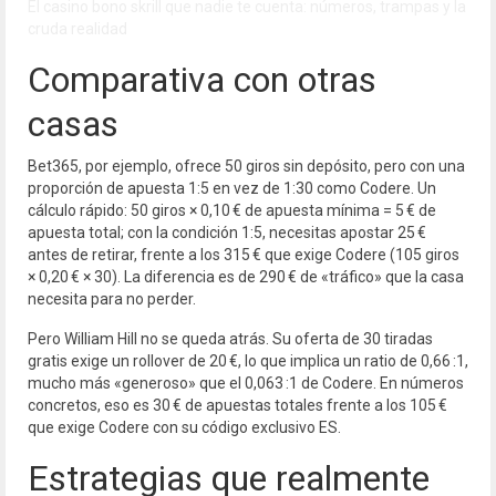
El casino bono skrill que nadie te cuenta: números, trampas y la
cruda realidad
Comparativa con otras
casas
Bet365, por ejemplo, ofrece 50 giros sin depósito, pero con una
proporción de apuesta 1:5 en vez de 1:30 como Codere. Un
cálculo rápido: 50 giros × 0,10 € de apuesta mínima = 5 € de
apuesta total; con la condición 1:5, necesitas apostar 25 €
antes de retirar, frente a los 315 € que exige Codere (105 giros
× 0,20 € × 30). La diferencia es de 290 € de «tráfico» que la casa
necesita para no perder.
Pero William Hill no se queda atrás. Su oferta de 30 tiradas
gratis exige un rollover de 20 €, lo que implica un ratio de 0,66 :1,
mucho más «generoso» que el 0,063 :1 de Codere. En números
concretos, eso es 30 € de apuestas totales frente a los 105 €
que exige Codere con su código exclusivo ES.
Estrategias que realmente