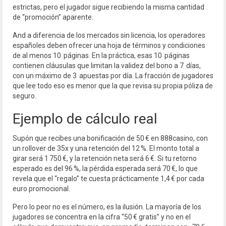
estrictas, pero el jugador sigue recibiendo la misma cantidad
de “promoción” aparente.
And a diferencia de los mercados sin licencia, los operadores
españoles deben ofrecer una hoja de términos y condiciones
de al menos 10 páginas. En la práctica, esas 10 páginas
contienen cláusulas que limitan la validez del bono a 7 días,
con un máximo de 3 apuestas por día. La fracción de jugadores
que lee todo eso es menor que la que revisa su propia póliza de
seguro.
Ejemplo de cálculo real
Supón que recibes una bonificación de 50 € en 888casino, con
un rollover de 35x y una retención del 12 %. El monto total a
girar será 1 750 €, y la retención neta será 6 €. Si tu retorno
esperado es del 96 %, la pérdida esperada será 70 €, lo que
revela que el “regalo” te cuesta prácticamente 1,4 € por cada
euro promocional.
Pero lo peor no es el número, es la ilusión. La mayoría de los
jugadores se concentra en la cifra “50 € gratis” y no en el