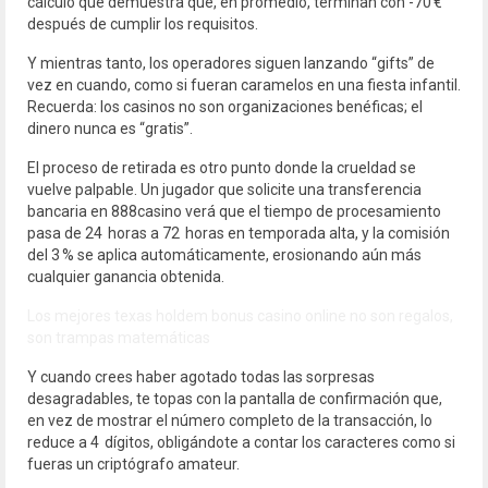
cálculo que demuestra que, en promedio, terminan con -70 €
después de cumplir los requisitos.
Y mientras tanto, los operadores siguen lanzando “gifts” de
vez en cuando, como si fueran caramelos en una fiesta infantil.
Recuerda: los casinos no son organizaciones benéficas; el
dinero nunca es “gratis”.
El proceso de retirada es otro punto donde la crueldad se
vuelve palpable. Un jugador que solicite una transferencia
bancaria en 888casino verá que el tiempo de procesamiento
pasa de 24 horas a 72 horas en temporada alta, y la comisión
del 3 % se aplica automáticamente, erosionando aún más
cualquier ganancia obtenida.
Los mejores texas holdem bonus casino online no son regalos,
son trampas matemáticas
Y cuando crees haber agotado todas las sorpresas
desagradables, te topas con la pantalla de confirmación que,
en vez de mostrar el número completo de la transacción, lo
reduce a 4 dígitos, obligándote a contar los caracteres como si
fueras un criptógrafo amateur.