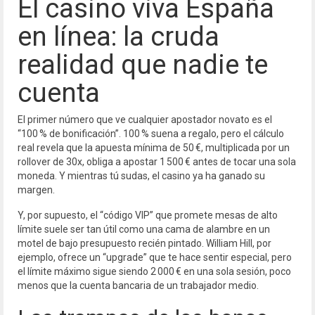
El casino viva España
en línea: la cruda
realidad que nadie te
cuenta
El primer número que ve cualquier apostador novato es el
“100 % de bonificación”. 100 % suena a regalo, pero el cálculo
real revela que la apuesta mínima de 50 €, multiplicada por un
rollover de 30x, obliga a apostar 1 500 € antes de tocar una sola
moneda. Y mientras tú sudas, el casino ya ha ganado su
margen.
Y, por supuesto, el “código VIP” que promete mesas de alto
límite suele ser tan útil como una cama de alambre en un
motel de bajo presupuesto recién pintado. William Hill, por
ejemplo, ofrece un “upgrade” que te hace sentir especial, pero
el límite máximo sigue siendo 2 000 € en una sola sesión, poco
menos que la cuenta bancaria de un trabajador medio.