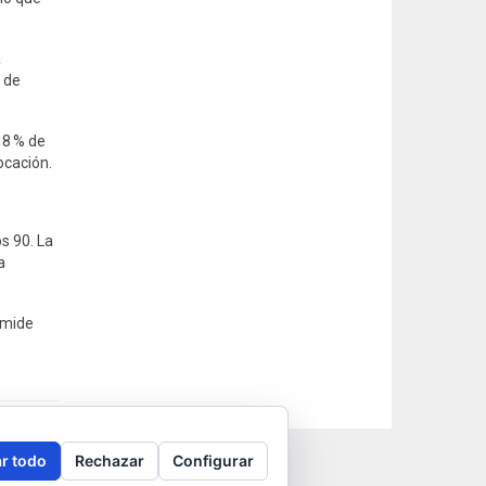
a
 de
18 % de
ocación.
s 90. La
a
e mide
r todo
Rechazar
Configurar