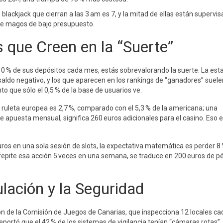
lackjack que cierran a las 3 am es 7, y la mitad de ellas están supervi
 de magos de bajo presupuesto.
 que Creen en la “Suerte”
0 % de sus depósitos cada mes, estás sobrevalorando la suerte. La esta
saldo negativo, y los que aparecen en los rankings de “ganadores” suel
to que sólo el 0,5 % de la base de usuarios ve.
a ruleta europea es 2,7 %, comparado con el 5,3 % de la americana; una
de apuesta mensual, significa 260 euros adicionales para el casino. Eso e
uros en una sola sesión de slots, la expectativa matemática es perder 8
 repite esa acción 5 veces en una semana, se traduce en 200 euros de p
lación y la Seguridad
cción de la Comisión de Juegos de Canarias, que inspecciona 12 locales ca
portó que el 42 % de los sistemas de vigilancia tenían “cámaras rotas”,