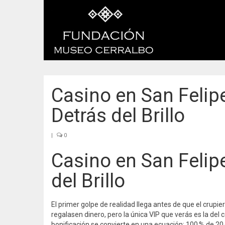
Casino en San Felip
Detrás del Brillo
|
0
Casino en San Felip
del Brillo
El primer golpe de realidad llega antes de que el crupier
regalasen dinero, pero la única VIP que verás es la del
bonificación se convierte en una ecuación: 100 % de 20