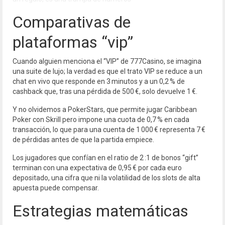
Comparativas de
plataformas “vip”
Cuando alguien menciona el “VIP” de 777Casino, se imagina
una suite de lujo; la verdad es que el trato VIP se reduce a un
chat en vivo que responde en 3 minutos y a un 0,2 % de
cashback que, tras una pérdida de 500 €, solo devuelve 1 €.
Y no olvidemos a PokerStars, que permite jugar Caribbean
Poker con Skrill pero impone una cuota de 0,7 % en cada
transacción, lo que para una cuenta de 1 000 € representa 7 €
de pérdidas antes de que la partida empiece.
Los jugadores que confían en el ratio de 2 :1 de bonos “gift”
terminan con una expectativa de 0,95 € por cada euro
depositado, una cifra que ni la volatilidad de los slots de alta
apuesta puede compensar.
Estrategias matemáticas