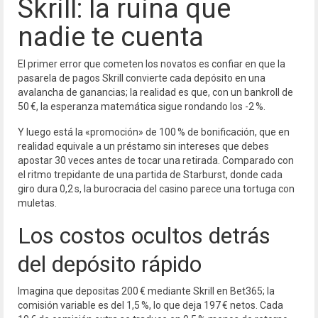
Skrill: la ruina que
nadie te cuenta
El primer error que cometen los novatos es confiar en que la
pasarela de pagos Skrill convierte cada depósito en una
avalancha de ganancias; la realidad es que, con un bankroll de
50 €, la esperanza matemática sigue rondando los -2 %.
Y luego está la «promoción» de 100 % de bonificación, que en
realidad equivale a un préstamo sin intereses que debes
apostar 30 veces antes de tocar una retirada. Comparado con
el ritmo trepidante de una partida de Starburst, donde cada
giro dura 0,2 s, la burocracia del casino parece una tortuga con
muletas.
Los costos ocultos detrás
del depósito rápido
Imagina que depositas 200 € mediante Skrill en Bet365; la
comisión variable es del 1,5 %, lo que deja 197 € netos. Cada