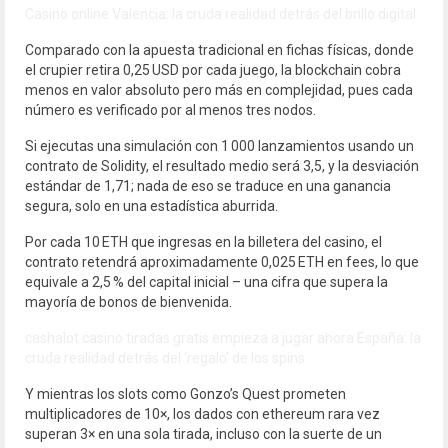
Casino online Valencia: la cruda realidad detrás del brillo digital
Comparado con la apuesta tradicional en fichas físicas, donde
el crupier retira 0,25 USD por cada juego, la blockchain cobra
menos en valor absoluto pero más en complejidad, pues cada
número es verificado por al menos tres nodos.
Si ejecutas una simulación con 1 000 lanzamientos usando un
contrato de Solidity, el resultado medio será 3,5, y la desviación
estándar de 1,71; nada de eso se traduce en una ganancia
segura, solo en una estadística aburrida.
Por cada 10 ETH que ingresas en la billetera del casino, el
contrato retendrá aproximadamente 0,025 ETH en fees, lo que
equivale a 2,5 % del capital inicial – una cifra que supera la
mayoría de bonos de bienvenida.
cashalot casino tiradas gratis empieza a jugar ahora España: la
cruda realidad detrás del ‘regalo’ de los spins
Y mientras los slots como Gonzo’s Quest prometen
multiplicadores de 10×, los dados con ethereum rara vez
superan 3× en una sola tirada, incluso con la suerte de un